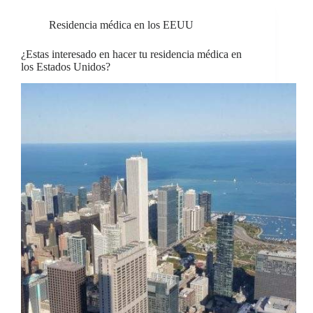
Residencia médica en los EEUU
¿Estas interesado en hacer tu residencia médica en
los Estados Unidos?