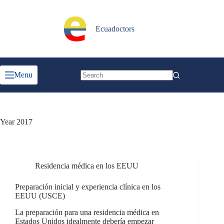
Skip
to
content
Ecuadoctors
Menu
No
results
Year
2017
Residencia médica en los EEUU
Preparación inicial y experiencia clínica en los
EEUU (USCE)
La preparación para una residencia médica en
Estados Unidos idealmente debería empezar