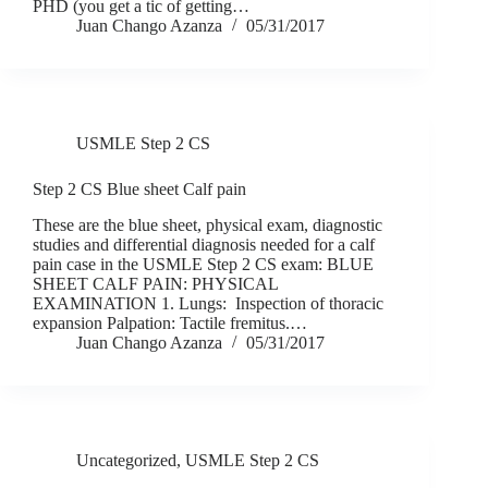
PHD (you get a tic of getting…
Juan Chango Azanza
05/31/2017
USMLE Step 2 CS
Step 2 CS Blue sheet Calf pain
These are the blue sheet, physical exam, diagnostic
studies and differential diagnosis needed for a calf
pain case in the USMLE Step 2 CS exam: BLUE
SHEET CALF PAIN: PHYSICAL
EXAMINATION 1. Lungs: Inspection of thoracic
expansion Palpation: Tactile fremitus.…
Juan Chango Azanza
05/31/2017
Uncategorized
,
USMLE Step 2 CS