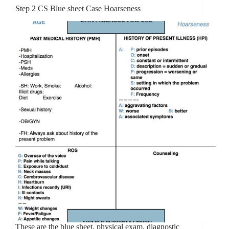
Step 2 CS Blue sheet Case Hoarseness
These are the blue sheet, physical exam, diagnostic