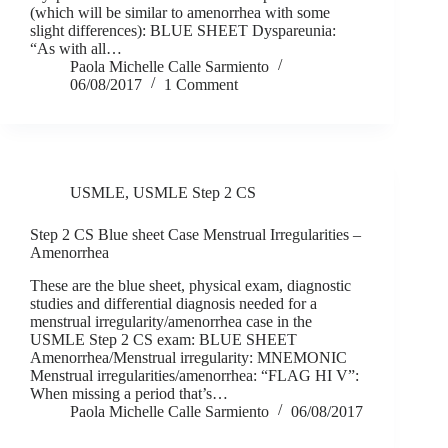
(which will be similar to amenorrhea with some
slight differences): BLUE SHEET Dyspareunia:
“As with all…
Paola Michelle Calle Sarmiento
06/08/2017
1 Comment
USMLE
,
USMLE Step 2 CS
Step 2 CS Blue sheet Case Menstrual Irregularities –
Amenorrhea
These are the blue sheet, physical exam, diagnostic
studies and differential diagnosis needed for a
menstrual irregularity/amenorrhea case in the
USMLE Step 2 CS exam: BLUE SHEET
Amenorrhea/Menstrual irregularity: MNEMONIC
Menstrual irregularities/amenorrhea: “FLAG HI V”:
When missing a period that’s…
Paola Michelle Calle Sarmiento
06/08/2017