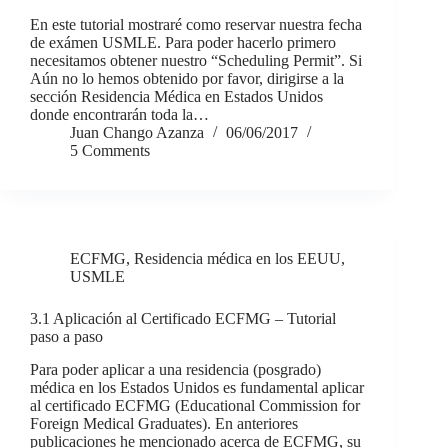
En este tutorial mostraré como reservar nuestra fecha
de exámen USMLE. Para poder hacerlo primero
necesitamos obtener nuestro “Scheduling Permit”. Si
Aún no lo hemos obtenido por favor, dirigirse a la
sección Residencia Médica en Estados Unidos
donde encontrarán toda la…
Juan Chango Azanza
06/06/2017
5 Comments
ECFMG
,
Residencia médica en los EEUU
,
USMLE
3.1 Aplicación al Certificado ECFMG – Tutorial
paso a paso
Para poder aplicar a una residencia (posgrado)
médica en los Estados Unidos es fundamental aplicar
al certificado ECFMG (Educational Commission for
Foreign Medical Graduates). En anteriores
publicaciones he mencionado acerca de ECFMG, su