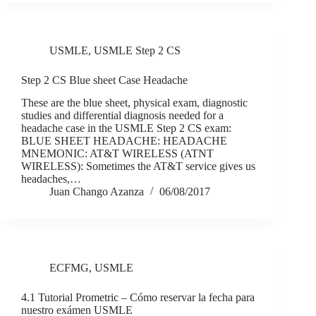
USMLE
,
USMLE Step 2 CS
Step 2 CS Blue sheet Case Headache
These are the blue sheet, physical exam, diagnostic
studies and differential diagnosis needed for a
headache case in the USMLE Step 2 CS exam:
BLUE SHEET HEADACHE: HEADACHE
MNEMONIC: AT&T WIRELESS (ATNT
WIRELESS): Sometimes the AT&T service gives us
headaches,…
Juan Chango Azanza
06/08/2017
ECFMG
,
USMLE
4.1 Tutorial Prometric – Cómo reservar la fecha para
nuestro exámen USMLE